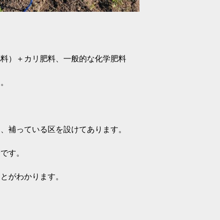
肥料）＋カリ肥料、一般的な化学肥料
す。
め、補っている区を設けてあります。
分です。
ことがわかります。