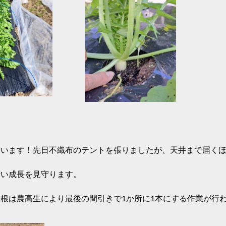
ています！先日不織布のテントを張りましたが、天井まで届く
行い成長を見守ります。
根は農高生により最後の間引きで1か所に1本にする作業が行