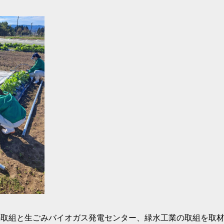
の取組と生ごみバイオガス発電センター、緑水工業の取組を取