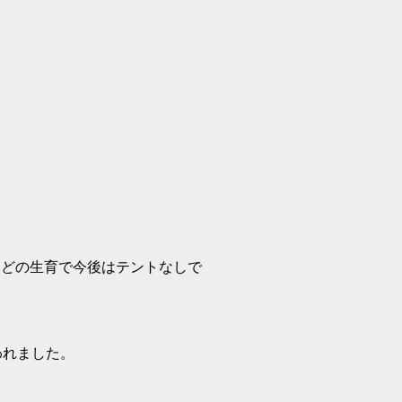
ほどの生育で今後はテントなしで
われました。