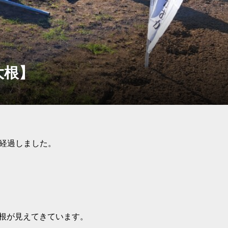
大根】
が経過しました。
根が見えてきています。