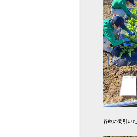
各畝の間引い