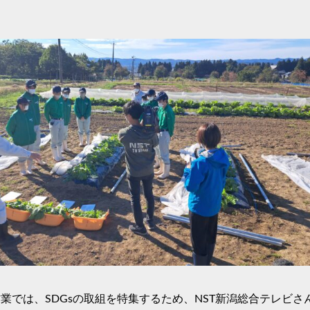
業では、SDGsの取組を特集するため、NST新潟総合テレビ