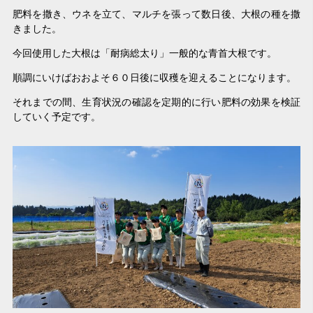
肥料を撒き、ウネを立て、マルチを張って数日後、大根の種を撒
きました。
今回使用した大根は「耐病総太り」一般的な青首大根です。
順調にいけばおおよそ６０日後に収穫を迎えることになります。
それまでの間、生育状況の確認を定期的に行い肥料の効果を検証
していく予定です。